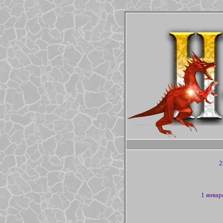
2
1 январ