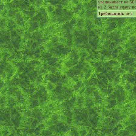
увеличивает на 50
на 2 балла удачу 
Требования:
нет