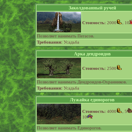
Заколдованный ручей
Стоимость:
2000
, 10
Позволяет нанимать Пегасов.
Требования:
Усадьба
Арка дендроидов
Стоимость:
2500
Позволяет нанимать Дендроидов-Охранников.
Требования:
Усадьба
Лужайка единорогов
Стоимость:
4000
, 5
10
Позволяет нанимать Единорогов.