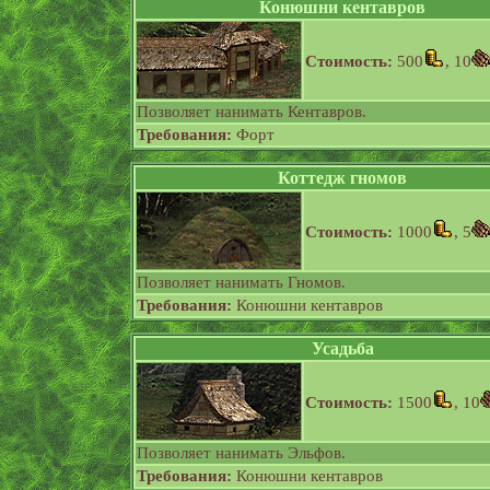
Конюшни кентавров
Стоимость:
500
, 10
Позволяет нанимать Кентавров.
Требования:
Форт
Коттедж гномов
Стоимость:
1000
, 5
Позволяет нанимать Гномов.
Требования:
Конюшни кентавров
Усадьба
Стоимость:
1500
, 10
Позволяет нанимать Эльфов.
Требования:
Конюшни кентавров