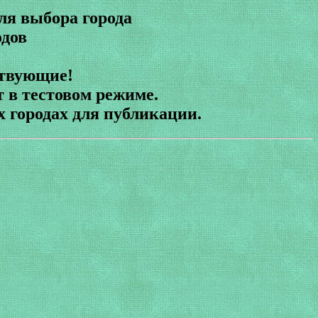
для выбора города
одов
ствующие!
 в тестовом режиме.
 городах для публикации.