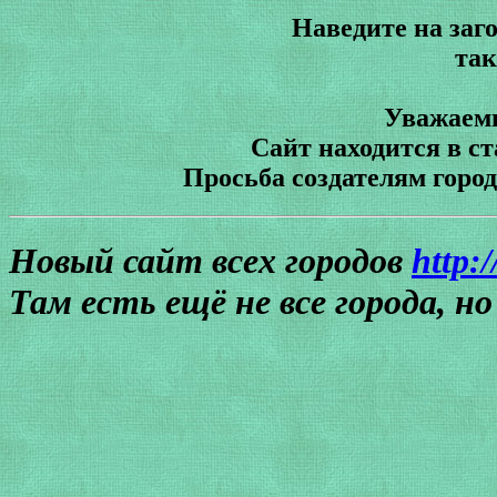
Наведите на заг
так
Уважаемы
Cайт находится в с
Просьба создателям горо
Новый сайт всех городов
http:
Там есть ещё не все города, но 