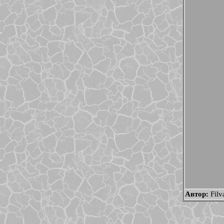
Автор:
Filv