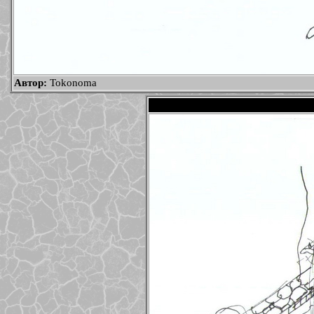
Автор:
Tokonoma