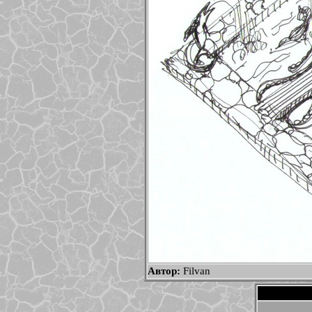
Автор:
Filvan