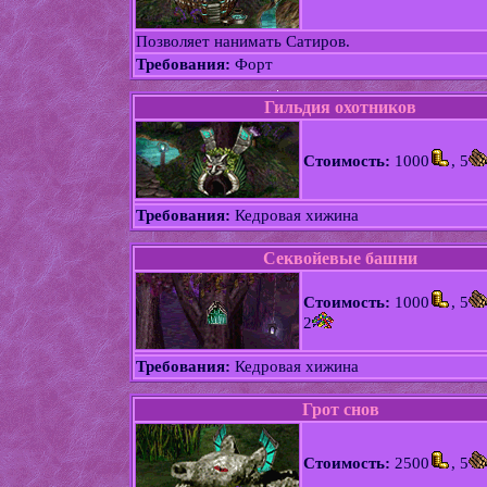
Позволяет нанимать Сатиров.
Требования:
Форт
Гильдия охотников
Стоимость:
1000
, 5
Требования:
Кедровая хижина
Секвойевые башни
Стоимость:
1000
, 5
2
Требования:
Кедровая хижина
Грот снов
Стоимость:
2500
, 5