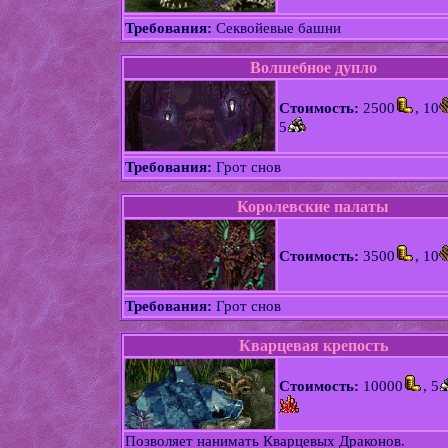
Требования:
Секвойевые башни
Волшебное дупло
Стоимость:
2500
, 10
5
Требования:
Грот снов
Королевские палаты
Стоимость:
3500
, 10
Требования:
Грот снов
Кварцевая крепость
Стоимость:
10000
, 5
Позволяет нанимать Кварцевых Драконов.