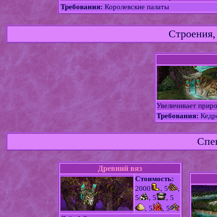
Требования:
Королевские палаты
Строения,
Увеличивает приро
Требования:
Кедр
Спе
Древний вяз
Стоимость:
2000
, 5
,
5
, 5
, 5
, 5
, 5