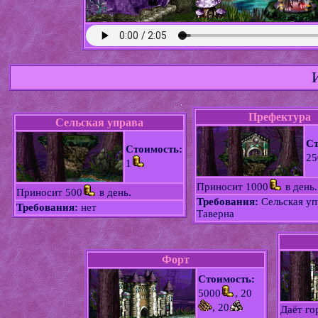
Префектура
Сельская управа
Ст
Стоимость:
25
1
Приносит 1000
в день.
Приносит 500
в день.
Требования:
Сельская уп
Требования:
нет
Таверна
Форт
Стоимость:
5000
, 20
, 20
Даёт го