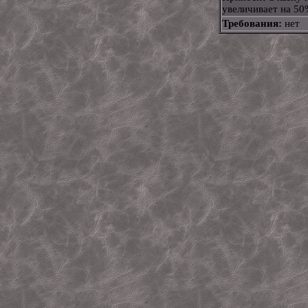
увеличивает на 50%
Требования:
нет