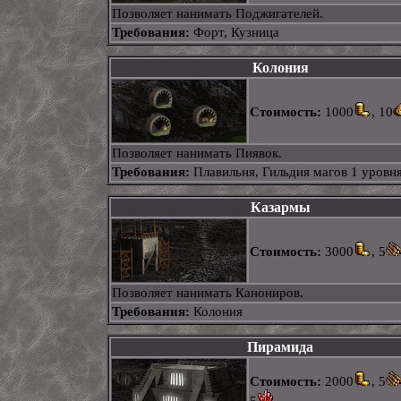
Позволяет нанимать Поджигателей.
Требования:
Форт, Кузница
Колония
Стоимость:
1000
, 10
Позволяет нанимать Пиявок.
Требования:
Плавильня, Гильдия магов 1 уровн
Казармы
Стоимость:
3000
, 5
Позволяет нанимать Канониров.
Требования:
Колония
Пирамида
Стоимость:
2000
, 5