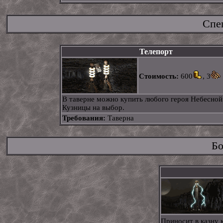
Спе
Телепорт
Стоимость:
600
, 3
В таверне можно купить любого героя Небесной
Кузницы на выбор.
Требования:
Таверна
Бо
Приносит в казну 