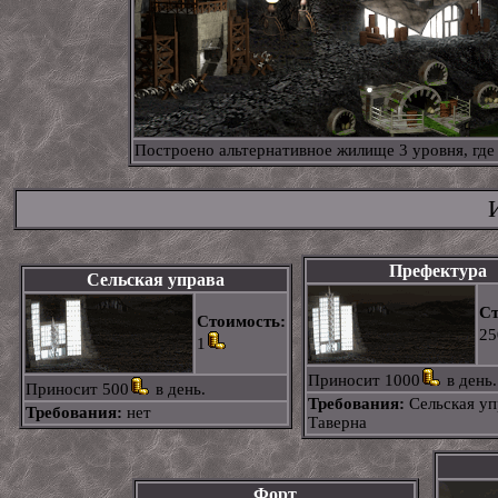
Построено альтернативное жилище 3 уровня, гд
Префектура
Сельская управа
Ст
Стоимость:
25
1
Приносит 1000
в день.
Приносит 500
в день.
Требования:
Сельская уп
Требования:
нет
Таверна
Форт