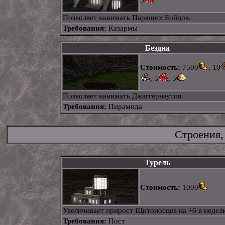
5
Позволяет нанимать Парящих Бойцов.
Требования:
Казармы
Бездна
Стоимость:
7500
, 10
, 5
, 5
Позволяет нанимать Джаггернаутов.
Требования:
Пирамида
Строения,
Турель
Стоимость:
1000
Увеличивает прирост Щитоносцев на +6 в недел
Требования:
Пост