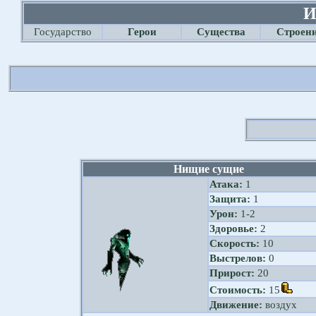
И
Государство
Герои
Существа
Строен
Нищие сущие
Атака:
1
Защита:
1
Урон:
1-2
Здоровье:
2
Скорость:
10
Выстрелов:
0
Прирост:
20
Стоимость:
15
Движение:
воздух