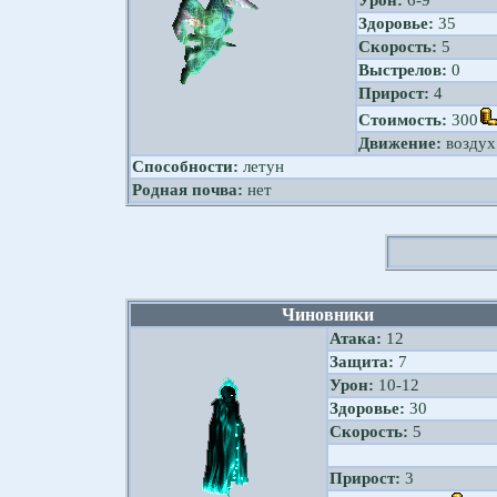
Урон:
6-9
Здоровье:
35
Скорость:
5
Выстрелов:
0
Прирост:
4
Стоимость:
300
Движение:
воздух
Способности:
летун
Родная почва:
нет
Чиновники
Атака:
12
Защита:
7
Урон:
10-12
Здоровье:
30
Скорость:
5
Прирост:
3