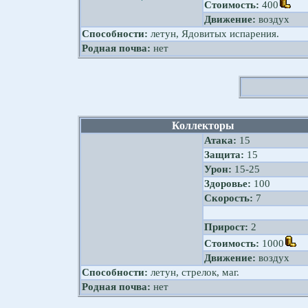
Стоимость:
400
Движение:
воздух
Способности:
летун, Ядовитых испарения.
Родная почва:
нет
Коллекторы
Атака:
15
Защита:
15
Урон:
15-25
Здоровье:
100
Скорость:
7
Прирост:
2
Стоимость:
1000
Движение:
воздух
Способности:
летун, стрелок, маг.
Родная почва:
нет