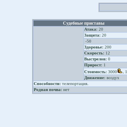
Судебные приставы
Атака:
20
Защита:
20
-50
Здоровье:
200
Скорость:
12
Выстрелов:
0
Прирост:
1
Стоимость:
3000
, 
Движение:
воздух
Способности:
телепортация.
Родная почва:
нет