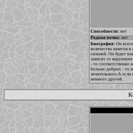
Способности:
нет
Родная почва:
нет
Биография:
Он всего
количества юнитов в 
сильней. Он будет вл
зависит от веруюших
- то соответственно 
больше добрых - то 
лечительного.А если 
немного другой.
К