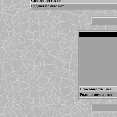
Способности:
нет
Родная почва:
нет
Способности:
нет
Родная почва:
нет