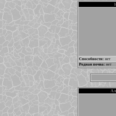
Способности:
нет
Родная почва:
нет
Ал