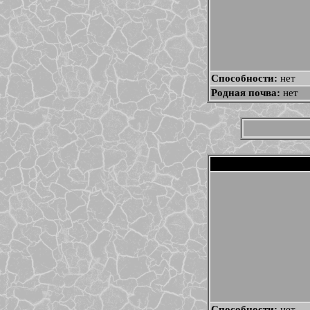
Способности:
нет
Родная почва:
нет
Способности:
нет