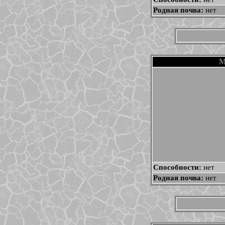
Родная почва:
нет
М
Способности:
нет
Родная почва:
нет