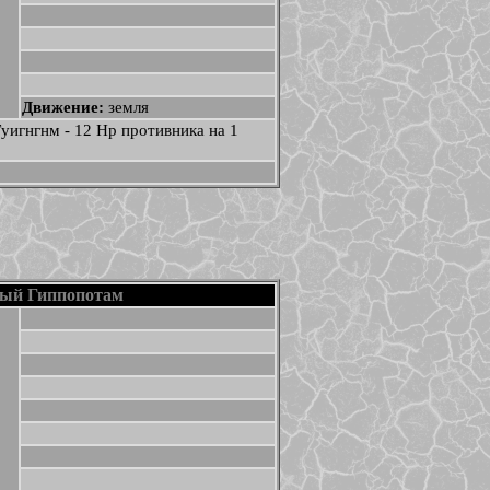
Движение:
земля
Гуигнгнм - 12 Нр противника на 1
ый Гиппопотам