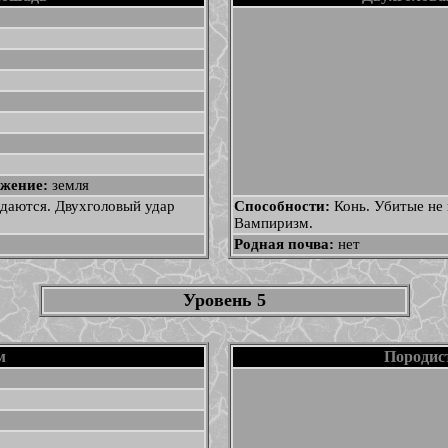
жение:
земля
даются. Двухголовый удар
Способности:
Конь. Убитые не
Вампиризм.
Родная почва:
нет
Уровень 5
м
Породис