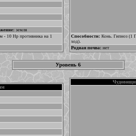
жение:
земля
м - 10 Нр противника на 1
Способности:
Конь. Гипноз (1 
ход).
Родная почва:
нет
Уровень 6
Чудовищн
ам