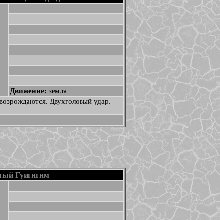
Движение:
земля
 возрождаются. Двухголовый удар.
тый Гуигнгнм