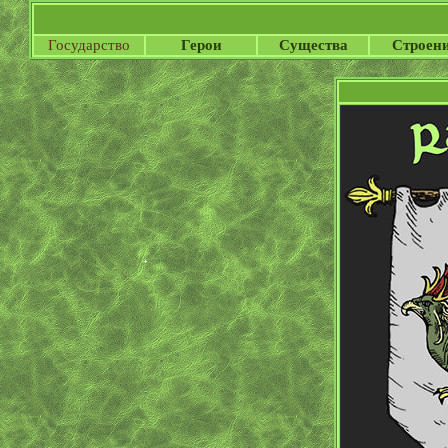
Государство
Герои
Существа
Строен