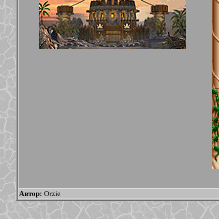
Автор:
Orzie